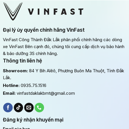
Đại lý ủy quyền chính hãng VinFast
VinFast Công Thành Đắk Lắk phân phối chính hãng các dòng
xe VinFast Bên cạnh đó, chúng tôi cung cấp dịch vụ bảo hành
& bảo dưỡng 3S chính hãng.
Thông tin liên hệ
Showroom:
84 Y Bih Alêô, Phương Buôn Ma Thuột, Tỉnh Đắk
Lắk.
Hotline:
0935.75.1516
Email:
vinfastdaklakbmt@gmail.com
Đăng ký nhận khuyến mại