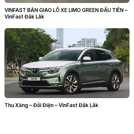
VINFAST BÀN GIAO LÔ XE LIMO GREEN ĐẦU TIÊN –
VinFast Đắk Lắk
Thu Xăng – Đổi Điện – VinFast Đắk Lắk