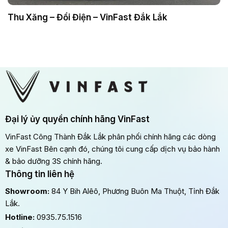
Thu Xăng – Đổi Điện – VinFast Đắk Lắk
Đại lý ủy quyền chính hãng VinFast
VinFast Công Thành Đắk Lắk phân phối chính hãng các dòng
xe VinFast Bên cạnh đó, chúng tôi cung cấp dịch vụ bảo hành
& bảo dưỡng 3S chính hãng.
Thông tin liên hệ
Showroom:
84 Y Bih Alêô, Phương Buôn Ma Thuột, Tỉnh Đắk
Lắk.
Hotline:
0935.75.1516