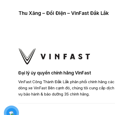
Thu Xăng – Đổi Điện – VinFast Đắk Lắk
Đại lý ủy quyền chính hãng VinFast
VinFast Công Thành Đắk Lắk phân phối chính hãng các
dòng xe VinFast Bên cạnh đó, chúng tôi cung cấp dịch
vụ bảo hành & bảo dưỡng 3S chính hãng.