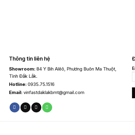
Thông tin liên hệ
Đ
Showroom:
84 Y Bih Alêô, Phương Buôn Ma Thuột,
E
Tỉnh Đắk Lắk.
Hotline:
0935.75.1516
Email:
vinfastdaklakbmt@gmail.com